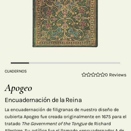
CUADERNOS
0 Reviews
Apogeo
Encuadernación de la Reina
La encuadernación de filigranas de nuestro diseño de
cubierta Apogeo fue creada originalmente en 1675 para el
tratado
The Government of the Tongue
de Richard
Allestree. Su artífice fue el llamado «encuadernador A de