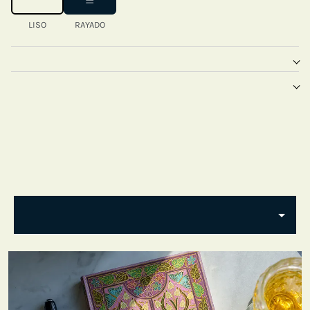
LISO
RAYADO