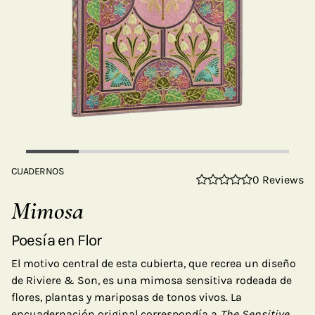
CUADERNOS
0 Reviews
Mimosa
Poesía en Flor
El motivo central de esta cubierta, que recrea un diseño
de Riviere & Son, es una mimosa sensitiva rodeada de
flores, plantas y mariposas de tonos vivos. La
encuadernación original correspondía a
The Sensitive