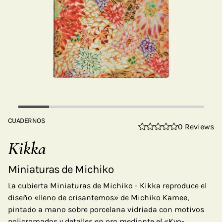
CUADERNOS
0 Reviews
Kikka
Miniaturas de Michiko
La cubierta Miniaturas de Michiko - Kikka reproduce el
diseño «lleno de crisantemos» de Michiko Kamee,
pintado a mano sobre porcelana vidriada con motivos
policromados y detalles en oro mediante el «Kyo-