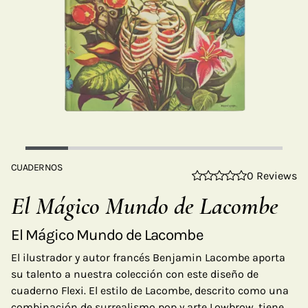
CUADERNOS
0 Reviews
El Mágico Mundo de Lacombe
El Mágico Mundo de Lacombe
El ilustrador y autor francés Benjamin Lacombe aporta
su talento a nuestra colección con este diseño de
cuaderno Flexi. El estilo de Lacombe, descrito como una
combinación de surrealismo pop y arte Lowbrow, tiene