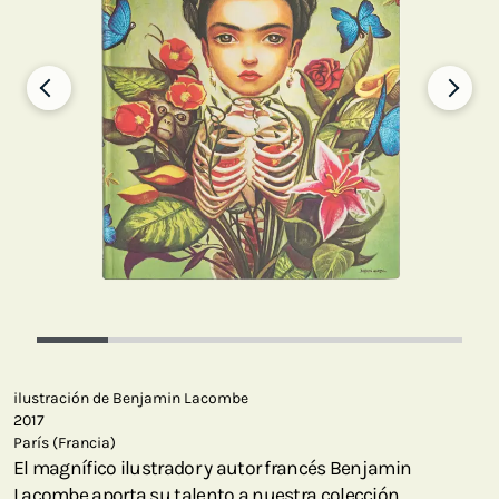
ilustración de Benjamin Lacombe
2017
París (Francia)
El magnífico ilustrador y autor francés Benjamin
Lacombe aporta su talento a nuestra colección