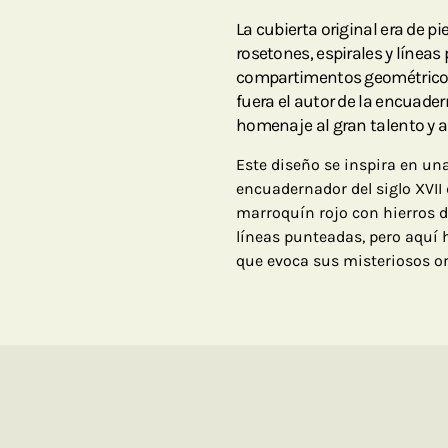
La cubierta original era de p
rosetones, espirales y líneas
compartimentos geométricos 
fuera el autor de la encuader
homenaje al gran talento y a
Este diseño se inspira en una
encuadernador del siglo XVII 
marroquín rojo con hierros d
líneas punteadas, pero aquí
que evoca sus misteriosos or