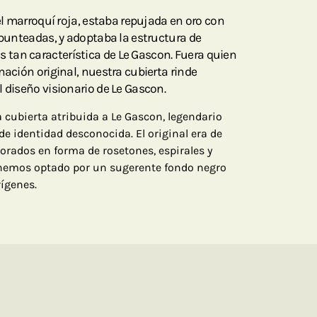
iel marroquí roja, estaba repujada en oro con
 punteadas, y adoptaba la estructura de
tan característica de Le Gascon. Fuera quien
nación original, nuestra cubierta rinde
l diseño visionario de Le Gascon.
 cubierta atribuida a Le Gascon, legendario
de identidad desconocida. El original era de
orados en forma de rosetones, espirales y
 hemos optado por un sugerente fondo negro
ígenes.