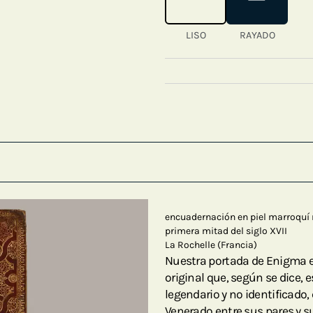
LISO
RAYADO
encuadernación en piel marroquí 
primera mitad del siglo XVII
La Rochelle (Francia)
Nuestra portada de Enigma 
original que, según se dice, 
legendario y no identificad
Venerado entre sus pares y s