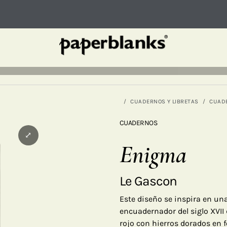
CUADERNOS Y LIBRETAS
CUAD
CUADERNOS
⤢
Enigma
Le Gascon
Este diseño se inspira en una
encuadernador del siglo XVII
rojo con hierros dorados en f