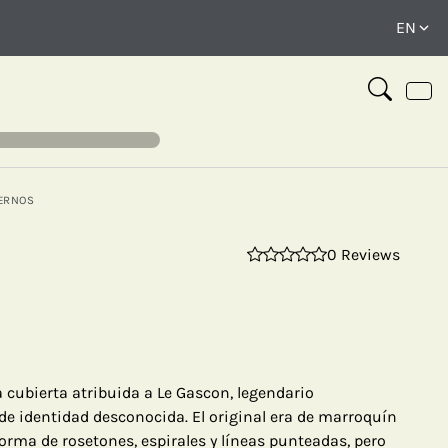
ERNOS
0 Reviews
⤢
 cubierta atribuida a Le Gascon, legendario
 de identidad desconocida. El original era de marroquín
orma de rosetones, espirales y líneas punteadas, pero