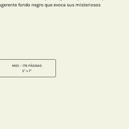
gerente fondo negro que evoca sus misteriosos
MIDI – 176 PÁGINAS
5" × 7"