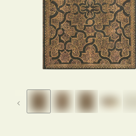
Previous thumbnails