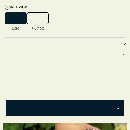
INTERIOR
?
LISO
RAYADO