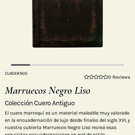
CUADERNOS
0 Reviews
Marruecos Negro Liso
Colección Cuero Antiguo
El cuero marroquí es un material maleable muy valorado
en la encuadernación de lujo desde finales del siglo XVI, y
nuestra cubierta Marruecos Negro Liso recrea esas
exquisitas encuadernaciones en piel de estilo