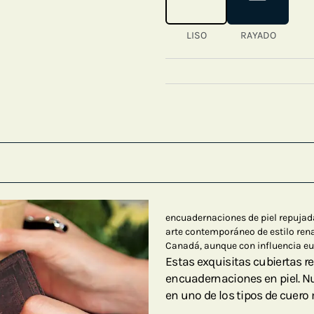
LISO
RAYADO
encuadernaciones de piel repujad
arte contemporáneo de estilo ren
Canadá, aunque con influencia e
Estas exquisitas cubiertas r
encuadernaciones en piel. Nu
en uno de los tipos de cuero