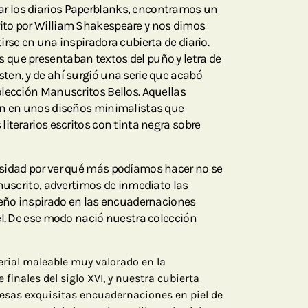
 los diarios Paperblanks, encontramos un
to por William Shakespeare y nos dimos
rse en una inspiradora cubierta de diario.
que presentaban textos del puño y letra de
en, y de ahí surgió una serie que acabó
lección Manuscritos Bellos. Aquellas
an en unos diseños minimalistas que
iterarios escritos con tinta negra sobre
sidad por ver qué más podíamos hacer no se
anuscrito, advertimos de inmediato las
seño inspirado en las encuadernaciones
el. De ese modo nació nuestra colección
rial maleable muy valorado en la
finales del siglo XVI, y nuestra cubierta
esas exquisitas encuadernaciones en piel de