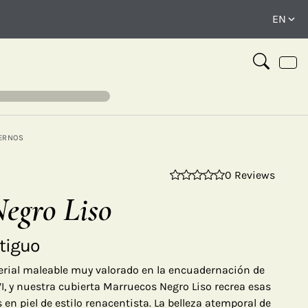
ERNOS
0 Reviews
⤢
egro Liso
tiguo
erial maleable muy valorado en la encuadernación de
XVI, y nuestra cubierta Marruecos Negro Liso recrea esas
n piel de estilo renacentista. La belleza atemporal de