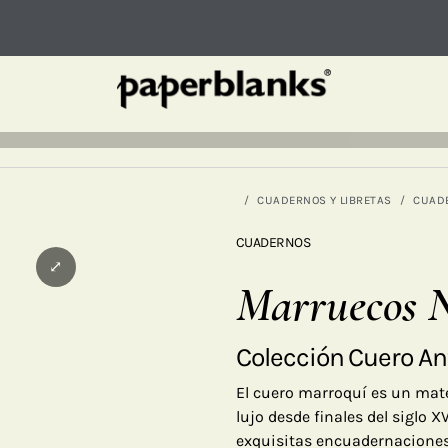
CUADERNOS Y LIBRETAS
CUAD
CUADERNOS
⤢
Marruecos N
Colección Cuero An
El cuero marroquí es un mat
lujo desde finales del siglo 
exquisitas encuadernaciones e