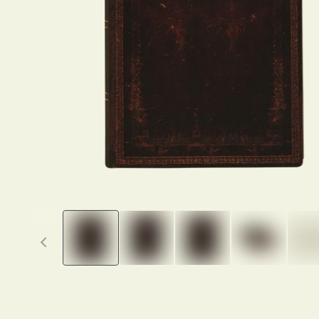
Previous thumbnails