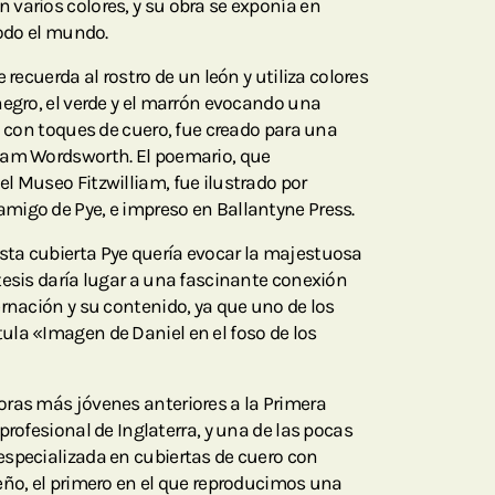
varios colores, y su obra se exponía en
todo el mundo.
 recuerda al rostro de un león y utiliza colores
negro, el verde y el marrón evocando una
a con toques de cuero, fue creado para una
iam Wordsworth. El poemario, que
l Museo Fitzwilliam, fue ilustrado por
migo de Pye, e impreso en Ballantyne Press.
ta cubierta Pye quería evocar la majestuosa
tesis daría lugar a una fascinante conexión
ernación y su contenido, ya que uno de los
la «Imagen de Daniel en el foso de los
ras más jóvenes anteriores a la Primera
profesional de Inglaterra, y una de las pocas
specializada en cubiertas de cuero con
eño, el primero en el que reproducimos una