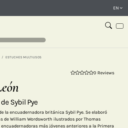
ESTUCHES MULTIUSOS
0 Reviews
⤢
León
de Sybil Pye
de la encuadernadora británica Sybil Pye. Se elaboró
s de William Wordsworth ilustrados por Thomas
s encuadernadoras más jóvenes anteriores a la Primera