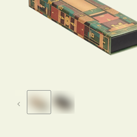
Previous thumbnails