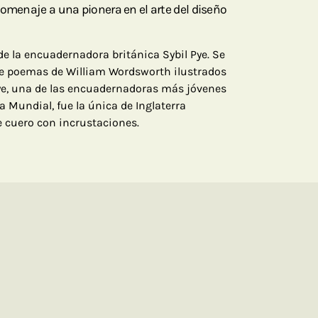
homenaje a una pionera en el arte del diseño
de la encuadernadora británica Sybil Pye. Se
de poemas de William Wordsworth ilustrados
e, una de las encuadernadoras más jóvenes
a Mundial, fue la única de Inglaterra
e cuero con incrustaciones.