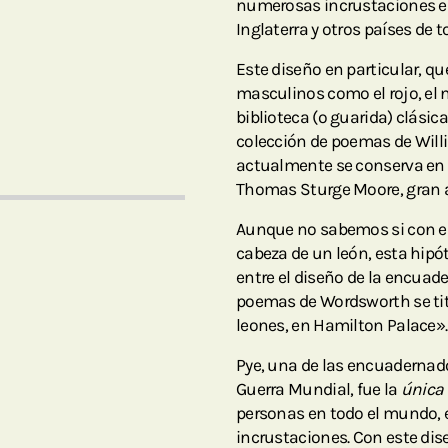
numerosas incrustaciones en 
Inglaterra y otros países de 
Este diseño en particular, que
masculinos como el rojo, el 
biblioteca (o guarida) clásic
colección de poemas de Will
actualmente se conserva en e
Thomas Sturge Moore, gran a
Aunque no sabemos si con es
cabeza de un león, esta hipó
entre el diseño de la encuad
poemas de Wordsworth se titu
leones, en Hamilton Palace».
Pye, una de las encuadernado
Guerra Mundial, fue la
única
personas en todo el mundo, e
incrustaciones. Con este dis