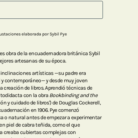
ustaciones elaborada por Sybil Pye
es obra de la encuadernadora británica Sybil
mejores artesanas de su época.
 inclinaciones artísticas —su padre era
tal y contemporáneo— y desde muy joven
la creación de libros. Aprendió técnicas de
todidacta con la obra
Bookbinding and the
n y cuidado de libros') de Douglas Cockerell,
cuadernación en 1906. Pye comenzó
nca o natural antes de empezar a experimentar
en piel de cabra teñida, como el que
ya creaba cubiertas complejas con