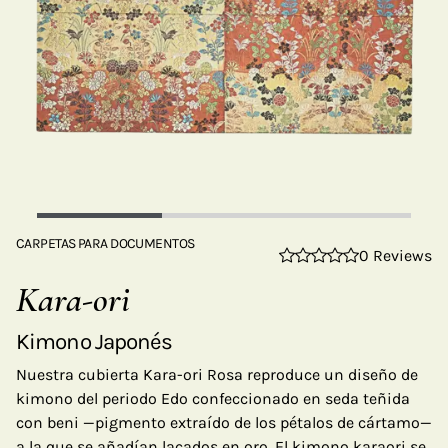
CARPETAS PARA DOCUMENTOS
0 Reviews
Kara-ori
Kimono Japonés
Nuestra cubierta Kara-ori Rosa reproduce un diseño de
kimono del periodo Edo confeccionado en seda teñida
con beni —pigmento extraído de los pétalos de cártamo—
a la que se añadían lacados en oro. El kimono karaori se