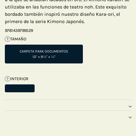
utilizaba en las funciones de teatro noh. Este exquisito
bordado también inspiró nuestro diseño Kara-ori, el
primero de la serie Kimono Japonés.
9781439799529
TAMAÑO
?
CARPETA PARA DOCUMENTOS
13" × 9¼" × ¼"
INTERIOR
?