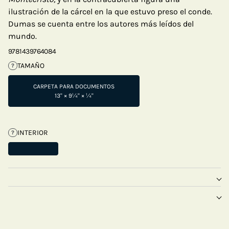
ilustración de la cárcel en la que estuvo preso el conde.
Dumas se cuenta entre los autores más leídos del
mundo.
9781439764084
TAMAÑO
?
CARPETA PARA DOCUMENTOS
13" × 9¼" × ¼"
INTERIOR
?