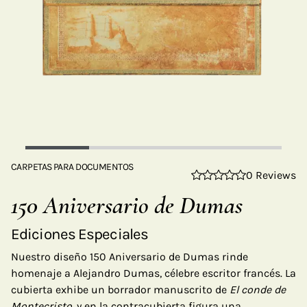
CARPETAS PARA DOCUMENTOS
0 Reviews
150 Aniversario de Dumas
Ediciones Especiales
Nuestro diseño 150 Aniversario de Dumas rinde
homenaje a Alejandro Dumas, célebre escritor francés. La
cubierta exhibe un borrador manuscrito de
El conde de
Montecristo,
y en la contracubierta figura una