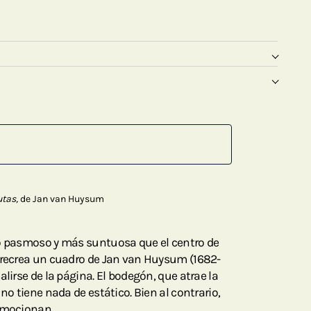
utas,
de Jan van Huysum
mo pasmoso y más suntuosa que el centro de
 recrea un cuadro de Jan van Huysum (1682-
alirse de la página. El bodegón, que atrae la
no tiene nada de estático. Bien al contrario,
 emocionan.