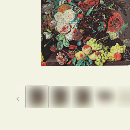
Previous thumbnails