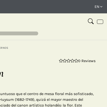
ERNOS
0 Reviews
⤢
m
ntuoso que el centro de mesa floral más sofisticado,
Huysum (1682-1749), quizá el mayor maestro del
iado del canon artístico holandés: la flor. Este