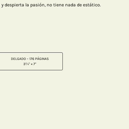
y despierta la pasión, no tiene nada de estático.
DELGADO – 176 PÁGINAS
3¾" × 7"