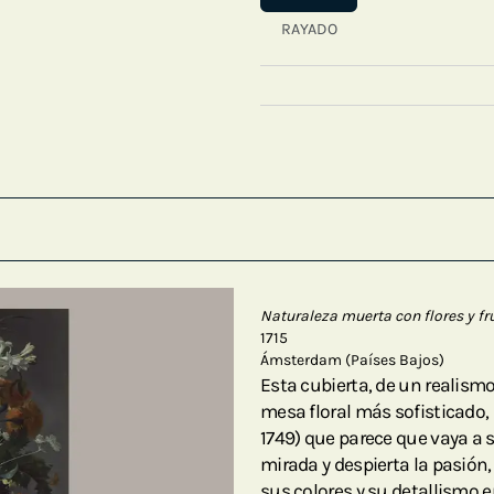
RAYADO
Naturaleza muerta con flores y fr
1715
Ámsterdam (Países Bajos)
Esta cubierta, de un realis
mesa floral más sofisticado,
1749) que parece que vaya a s
mirada y despierta la pasión, 
sus colores y su detallismo