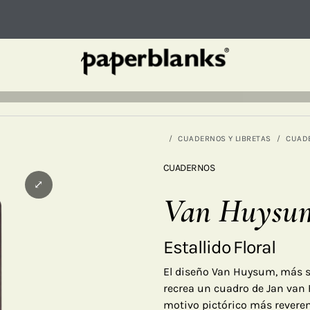
CUADERNOS Y LIBRETAS
CUAD
CUADERNOS
⤢
Van Huysu
Estallido Floral
El diseño Van Huysum, más su
recrea un cuadro de Jan van 
motivo pictórico más reverenc