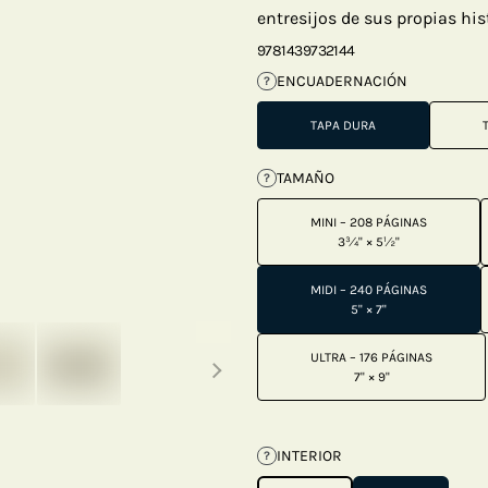
entresijos de sus propias his
9781439732144
ENCUADERNACIÓN
?
TAPA DURA
TAMAÑO
?
MINI – 208 PÁGINAS
3¾" × 5½"
MIDI – 240 PÁGINAS
5" × 7"
Next thumbnails
ULTRA – 176 PÁGINAS
7" × 9"
INTERIOR
?