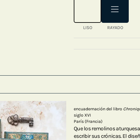
LISO
RAYADO
encuadernación del libro
Chroniq
siglo XVI
París (Francia)
Que los remolinos aturquesa
escribir sus crónicas. El dise