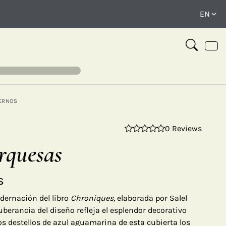
ERNOS
0 Reviews
⤢
rquesas
s
adernación del libro
Chroniques,
elaborada por Salel
xuberancia del diseño refleja el esplendor decorativo
los destellos de azul aguamarina de esta cubierta los