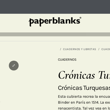
CUADERNOS Y LIBRETAS
CUAD
CUADERNOS
⤢
Crónicas Tu
Crónicas Turquesa
Esta cubierta recrea la encu
Binder en París en 1514. La e
renacentista. Tal vez vea en 