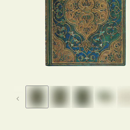
Previous thumbnails