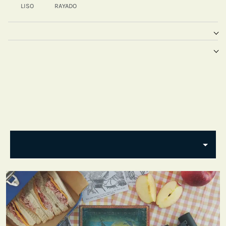
LISO
RAYADO