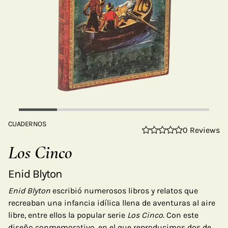
CUADERNOS
0 Reviews
Los Cinco
Enid Blyton
Enid Blyton
escribió numerosos libros y relatos que
recreaban una infancia idílica llena de aventuras al aire
libre, entre ellos la popular serie
Los Cinco
. Con este
diseño conmemorativo, en el que reproducimos dos de