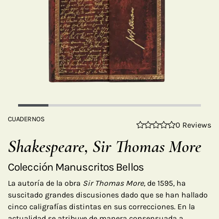
CUADERNOS
0 Reviews
Shakespeare, Sir Thomas More
Colección Manuscritos Bellos
La autoría de la obra
Sir Thomas More,
de 1595, ha
suscitado grandes discusiones dado que se han hallado
cinco caligrafías distintas en sus correcciones. En la
actualidad se atribuye de manera consensuada a