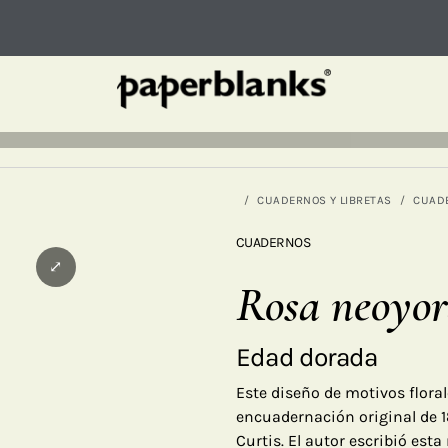
CUADERNOS Y LIBRETAS
CUAD
CUADERNOS
⤢
Rosa neoyo
Edad dorada
Este diseño de motivos flora
encuadernación original de 1
Curtis. El autor escribió est