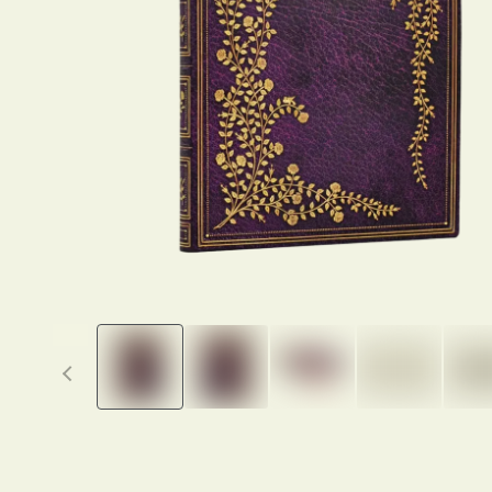
Previous thumbnails