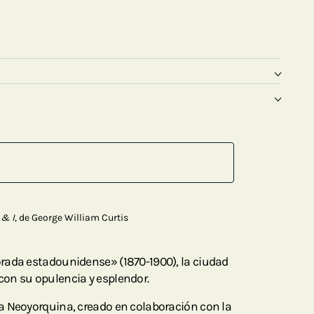
 & I
, de George William Curtis
rada estadounidense» (1870-1900), la ciudad
on su opulencia y esplendor.
a Neoyorquina, creado en colaboración con la