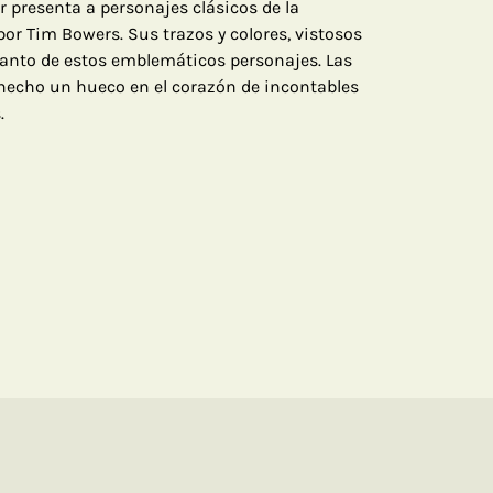
r presenta a personajes clásicos de la
 por Tim Bowers. Sus trazos y colores, vistosos
ncanto de estos emblemáticos personajes. Las
hecho un hueco en el corazón de incontables
.