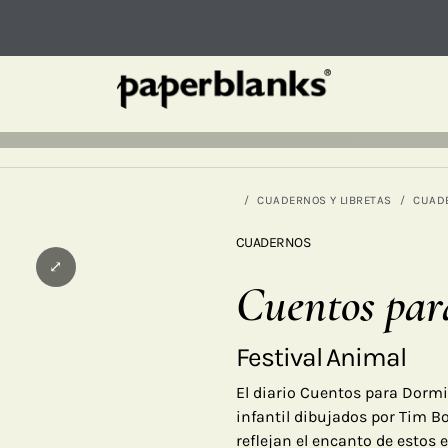
CUADERNOS Y LIBRETAS
CUAD
CUADERNOS
⤢
Cuentos par
Festival Animal
El diario Cuentos para Dormir
infantil dibujados por Tim Bo
reflejan el encanto de estos