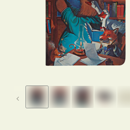
Previous thumbnails