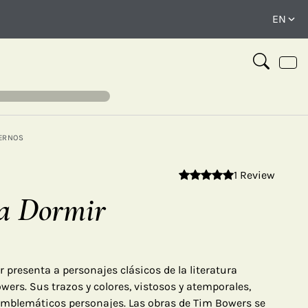
ERNOS
1 Review
⤢
a Dormir
 presenta a personajes clásicos de la literatura
wers. Sus trazos y colores, vistosos y atemporales,
 emblemáticos personajes. Las obras de Tim Bowers se