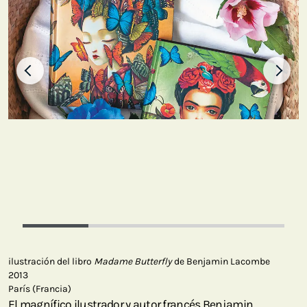
ilustración del libro
Madame Butterfly
de Benjamin Lacombe
2013
París (Francia)
El magnífico ilustrador y autor francés Benjamin