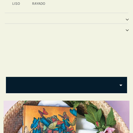
LISO
RAYADO