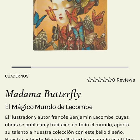
CUADERNOS
0 Reviews
Madama Butterfly
El Mágico Mundo de Lacombe
El ilustrador y autor francés Benjamin Lacombe, cuyas
obras se publican y traducen en todo el mundo, aporta
su talento a nuestra colección con este bello diseño.
Nuestra cubierta Madama Butterfly, inspirada en el libro