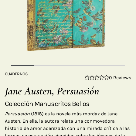
CUADERNOS
0 Reviews
Jane Austen, Persuasión
Colección Manuscritos Bellos
Persuasión
(1818) es la novela más mordaz de Jane
Austen. En ella, la autora relata una conmovedora
historia de amor aderezada con una mirada crítica a las
formas de persuasión ejercidas sobre las jóvenes de la