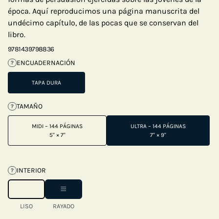
época. Aquí reproducimos una página manuscrita del
undécimo capítulo, de las pocas que se conservan del
libro.
9781439798836
ENCUADERNACIÓN
?
TAPA DURA
TAMAÑO
?
MIDI – 144 PÁGINAS
ULTRA – 144 PÁGINAS
5" × 7"
7" × 9"
INTERIOR
?
LISO
RAYADO