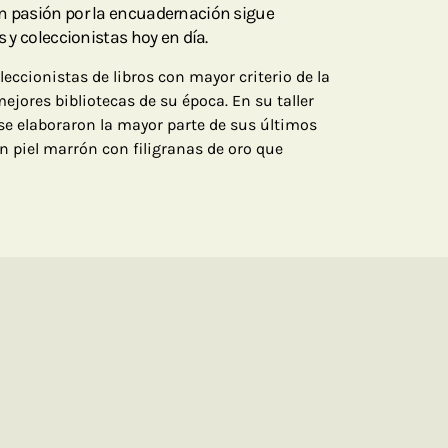
an pasión por la encuadernación sigue
s y coleccionistas hoy en día.
leccionistas de libros con mayor criterio de la
mejores bibliotecas de su época. En su taller
e elaboraron la mayor parte de sus últimos
n piel marrón con filigranas de oro que