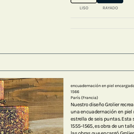
LISO
RAYADO
encuadernación en piel encargada
1566
París (Francia)
Nuestro diseño Grolier recrea
una encuadernación en piel 
estrella de seis puntas. Esta
1555–1565, es obra de un tall
las obras que encargó Grolier