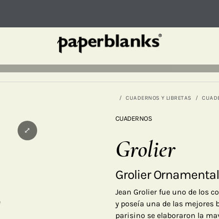
CUADERNOS Y LIBRETAS
CUAD
CUADERNOS
⤢
Grolier
Grolier Ornamental
Jean Grolier fue uno de los co
y poseía una de las mejores 
parisino se elaboraron la ma