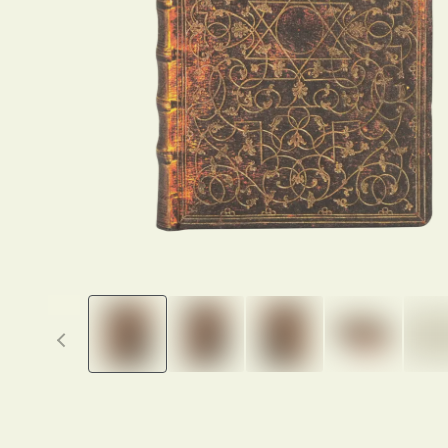
Previous thumbnails