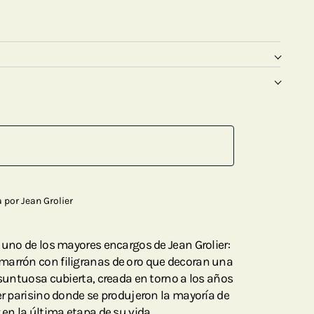
 por Jean Grolier
 uno de los mayores encargos de Jean Grolier:
marrón con filigranas de oro que decoran una
 suntuosa cubierta, creada en torno a los años
er parisino donde se produjeron la mayoría de
 en la última etapa de su vida.