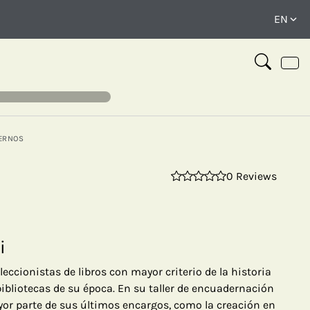
ERNOS
0 Reviews
⤢
i
leccionistas de libros con mayor criterio de la historia
bibliotecas de su época. En su taller de encuadernación
yor parte de sus últimos encargos, como la creación en