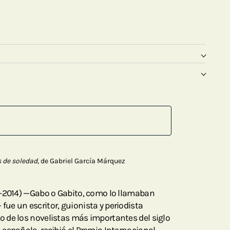
 de soledad
, de Gabriel García Márquez
7–2014) —Gabo o Gabito, como lo llamaban
e un escritor, guionista y periodista
 de los novelistas más importantes del siglo