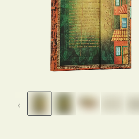
Previous thumbnails