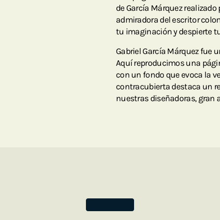
de García Márquez realizado 
admiradora del escritor col
tu imaginación y despierte t
Gabriel García Márquez fue un
Aquí reproducimos una pági
con un fondo que evoca la v
contracubierta destaca un re
nuestras diseñadoras, gran 