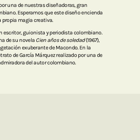
por una de nuestras diseñadoras, gran
ombiano. Esperamos que este diseño encienda
u propia magia creativa.
 escritor, guionista y periodista colombiano.
na de su novela
Cien años de soledad
(1967),
egetación exuberante de Macondo. En la
trato de García Márquez realizado por una de
admiradora del autor colombiano.