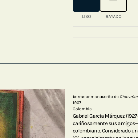
LISO
RAYADO
borrador manuscrito de
Cien años
1967
Colombia
Gabriel García Márquez (192
cariñosamente sus amigos— fu
colombiano. Considerado uno