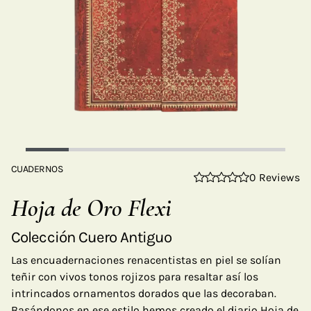
CUADERNOS
0 Reviews
Hoja de Oro Flexi
Colección Cuero Antiguo
Las encuadernaciones renacentistas en piel se solían
teñir con vivos tonos rojizos para resaltar así los
intrincados ornamentos dorados que las decoraban.
Basándonos en ese estilo hemos creado el diario Hoja de