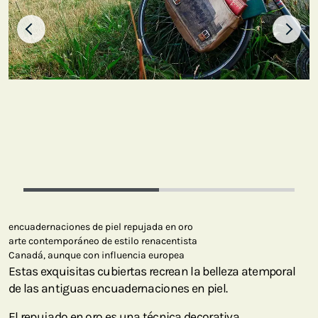
encuadernaciones de piel repujada en oro
arte contemporáneo de estilo renacentista
Canadá, aunque con influencia europea
Estas exquisitas cubiertas recrean la belleza atemporal
de las antiguas encuadernaciones en piel.
El repujado en oro es una técnica decorativa