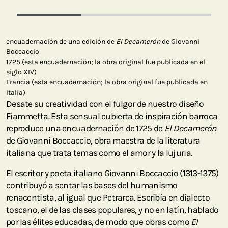
encuadernación de una edición de
El Decamerón
de Giovanni
Boccaccio
1725 (esta encuadernación; la obra original fue publicada en el
siglo XIV)
Francia (esta encuadernación; la obra original fue publicada en
Italia)
Desate su creatividad con el fulgor de nuestro diseño
Fiammetta. Esta sensual cubierta de inspiración barroca
reproduce una encuadernación de 1725 de
El Decamerón
de Giovanni Boccaccio, obra maestra de la literatura
italiana que trata temas como el amor y la lujuria.
El escritor y poeta italiano Giovanni Boccaccio (1313-1375)
contribuyó a sentar las bases del humanismo
renacentista, al igual que Petrarca. Escribía en dialecto
toscano, el de las clases populares, y no en latín, hablado
por las élites educadas, de modo que obras como
El