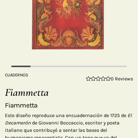
CUADERNOS
0 Reviews
Fiammetta
Fiammetta
Este diseño reproduce una encuadernación de 1725 de
El
Decamerón
de Giovanni Boccaccio, escritor y poeta
italiano que contribuyó a sentar las bases del
humanismo renacentista. Con un tono que va del