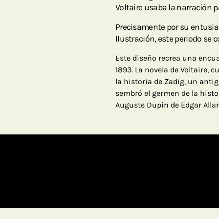
Voltaire usaba la narración 
Precisamente por su entusias
Ilustración, este periodo se
Este diseño recrea una encu
1893. La novela de Voltaire, c
la historia de Zadig, un antig
sembró el germen de la histor
Auguste Dupin de Edgar Allan