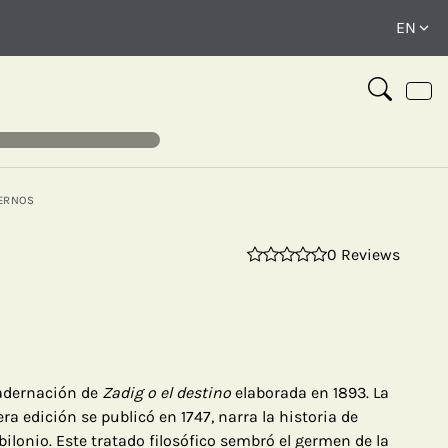
ERNOS
0 Reviews
⤢
adernación de
Zadig o el destino
elaborada en 1893. La
ra edición se publicó en 1747, narra la historia de
bilonio. Este tratado filosófico sembró el germen de la