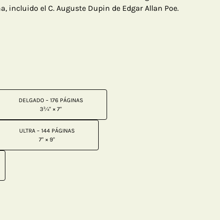
, incluido el C. Auguste Dupin de Edgar Allan Poe.
DELGADO – 176 PÁGINAS
3¾" × 7"
ULTRA – 144 PÁGINAS
7" × 9"