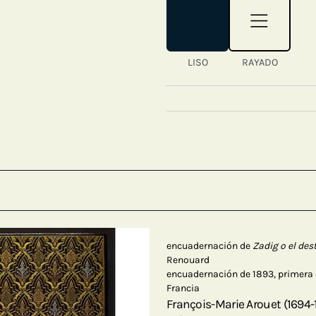
LISO
RAYADO
encuadernación de
Zadig o el des
Renouard
encuadernación de 1893, primera 
Francia
François-Marie Arouet (1694-1