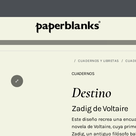
CUADERNOS Y LIBRETAS
CUAD
CUADERNOS
⤢
Destino
Zadig de Voltaire
Este diseño recrea una encu
novela de Voltaire, cuya prime
Zadig, un antiguo filósofo ba