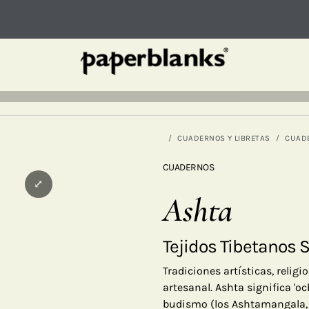
CUADERNOS Y LIBRETAS
CUAD
CUADERNOS
⤢
Ashta
Tejidos Tibetanos 
Tradiciones artísticas, religi
artesanal. Ashta significa 'o
budismo (los Ashtamangala, 