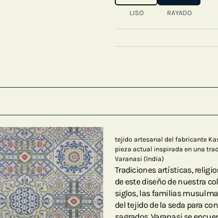
LISO
RAYADO
tejido artesanal del fabricante 
pieza actual inspirada en una tra
Varanasi (India)
Tradiciones artísticas, religi
de este diseño de nuestra co
siglos, las familias musulma
del tejido de la seda para co
sagrados. Varanasi se encuen