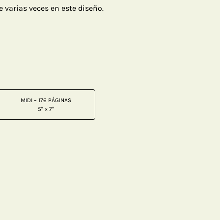
varias veces en este diseño.
MIDI – 176 PÁGINAS
5" × 7"