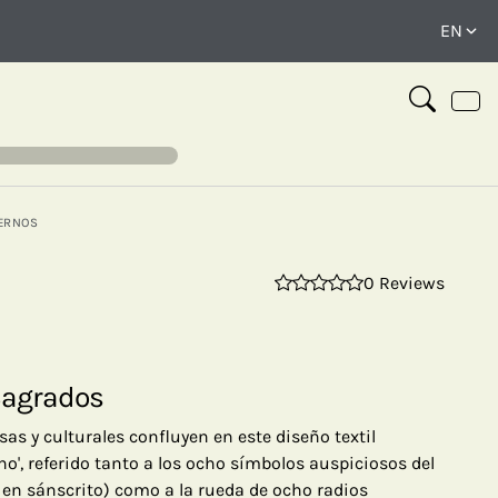
ERNOS
0 Reviews
⤢
Sagrados
osas y culturales confluyen en este diseño textil
cho', referido tanto a los ocho símbolos auspiciosos del
en sánscrito) como a la rueda de ocho radios