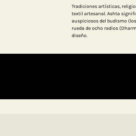
Tradiciones artísticas, relig
textil artesanal. Ashta signif
auspiciosos del budismo (lo
rueda de ocho radios (Dharm
diseño.