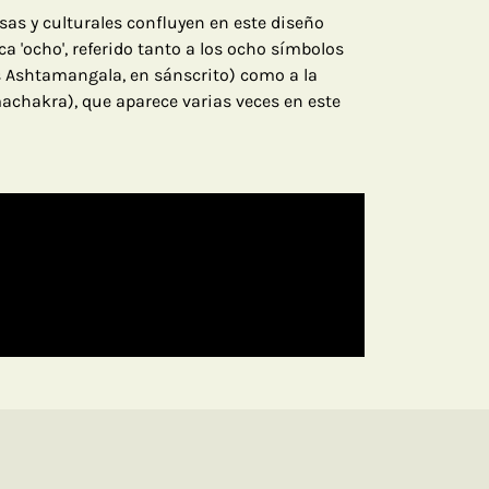
iosas y culturales confluyen en este diseño
ica 'ocho', referido tanto a los ocho símbolos
s Ashtamangala, en sánscrito) como a la
achakra), que aparece varias veces en este