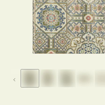
Previous thumbnails