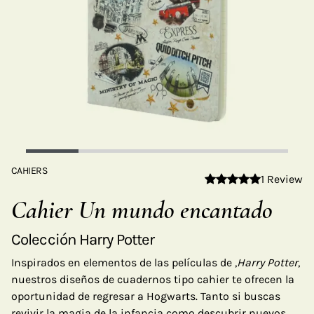
CAHIERS
1 Review
Cahier Un mundo encantado
Colección Harry Potter
Inspirados en elementos de las películas de ,
Harry Potter
,
nuestros diseños de cuadernos tipo cahier te ofrecen la
oportunidad de regresar a Hogwarts. Tanto si buscas
revivir la magia de la infancia como descubrir nuevos