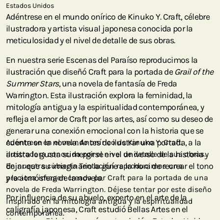
Estados Unidos
Adéntrese en el mundo onírico de Kinuko Y. Craft, célebre
ilustradora y artista visual japonesa conocida por la
meticulosidad y el nivel de detalle de sus obras.
En nuestra serie Escenas del Paraíso reproducimos la
ilustración que diseñó Craft para la portada de
Grail of the
Summer Stars
, una novela de fantasía de Freda
Warrington. Esta ilustración explora la feminidad, la
mitología antigua y la espiritualidad contemporánea, y
refleja el amor de Craft por las artes, así como su deseo de
generar una conexión emocional con la historia que se
cuenta en la novela. Antes de ilustrar una portada, a la
Adéntrese en el mundo onírico de Kinuko Y. Craft,
artista le gusta sumergirse en el universo de la historia y
ilustradora conocida por el nivel de detalle de sus obras.
dejar que su imaginario la guíe a la hora de recrear el tono
En nuestra cubierta Tentación reproducimos una
y la atmósfera de la novela.
preciosa imagen creada por Craft para la portada de una
novela de Freda Warrington. Déjese tentar por este diseño
Por influencia de su abuelo, experto en el arte de la
inspirado en la mitología antigua y la espiritualidad
caligrafía japonesa, Craft estudió Bellas Artes en el
contemporánea.