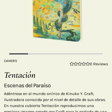
CAHIERS
0 Reviews
Tentación
Escenas del Paraíso
Adéntrese en el mundo onírico de Kinuko Y. Craft,
ilustradora conocida por el nivel de detalle de sus obras.
En nuestra cubierta Tentación reproducimos una
preciosa imagen creada por Craft para la portada de una