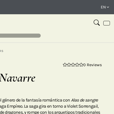
RS
0 Reviews
⤢
 Navarre
l género de la fantasía romántica con
Alas de sangre
saga Empíreo. La saga gira en torno a Violet Sorrengail,
 de dragones, y rompe con los arquetipos tradicionales