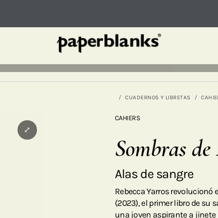
CUADERNOS Y LIBRETAS
CAHIE
CAHIERS
⤢
Sombras de
Alas de sangre
Rebecca Yarros revolucionó e
(2023), el primer libro de su 
una joven aspirante a jinete