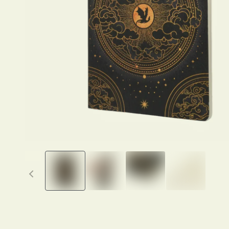
Previous thumbnails