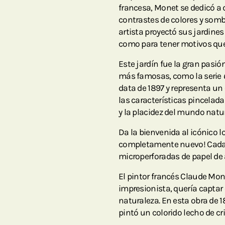
francesa, Monet se dedicó a 
contrastes de colores y sombr
artista proyectó sus jardines 
como para tener motivos que
Este jardín fue la gran pasi
más famosas, como la serie
data de 1897 y representa un
las características pincelad
y la placidez del mundo natur
Da la bienvenida al icónico 
completamente nuevo! Cada 
microperforadas de papel de al
El pintor francés Claude Mo
impresionista, quería captar 
naturaleza. En esta obra de 1
pintó un colorido lecho de cr