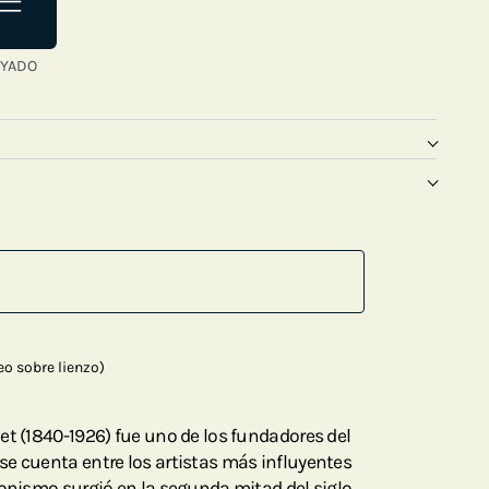
YADO
o sobre lienzo)
et (1840-1926) fue uno de los fundadores del
e cuenta entre los artistas más influyentes
ionismo surgió en la segunda mitad del siglo