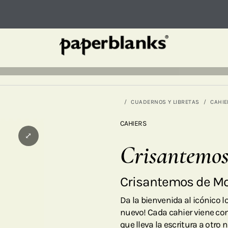
CUADERNOS Y LIBRETAS
CAHIE
CAHIERS
⤢
Crisantemos
Crisantemos de M
Da la bienvenida al icónico
nuevo! Cada cahier viene con
que lleva la escritura a otro n