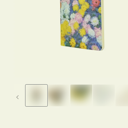
Previous thumbnails