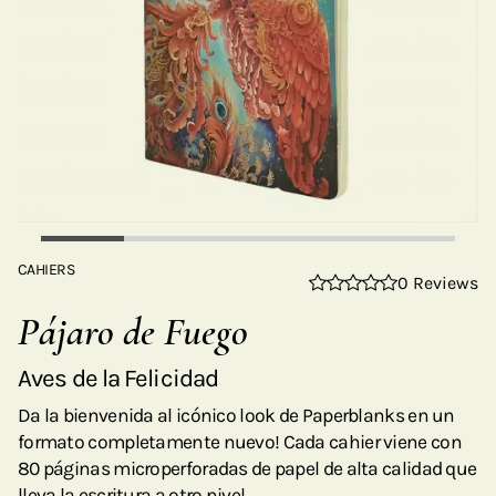
CAHIERS
0 Reviews
Pájaro de Fuego
Aves de la Felicidad
Da la bienvenida al icónico look de Paperblanks en un
formato completamente nuevo! Cada cahier viene con
80 páginas microperforadas de papel de alta calidad que
lleva la escritura a otro nivel.