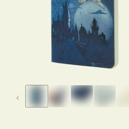
Previous thumbnails