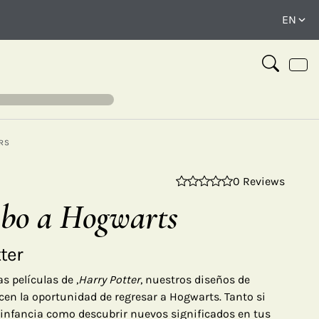
RS
0 Reviews
⤢
bo a Hogwarts
ter
s películas de ,
Harry Potter
, nuestros diseños de
ecen la oportunidad de regresar a Hogwarts. Tanto si
a infancia como descubrir nuevos significados en tus