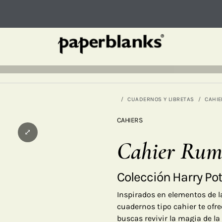
CUADERNOS Y LIBRETAS
CAHIE
CAHIERS
⤢
Cahier Rum
Colección Harry Pot
Inspirados en elementos de la
cuadernos tipo cahier te ofr
buscas revivir la magia de l