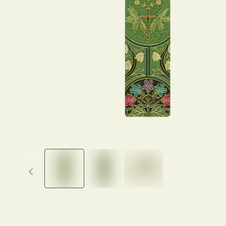
Previous thumbnails