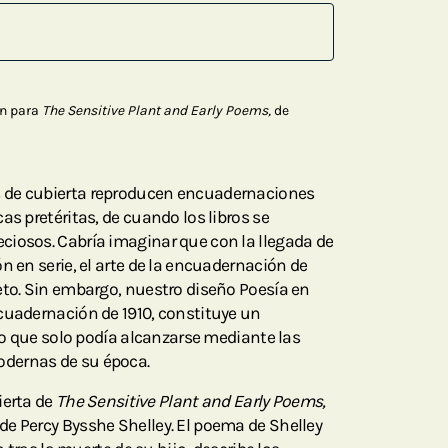
on para
The Sensitive Plant and Early Poems,
de
 de cubierta reproducen encuadernaciones
as pretéritas, de cuando los libros se
ciosos. Cabría imaginar que con la llegada de
n en serie, el arte de la encuadernación de
eto. Sin embargo, nuestro diseño Poesía en
cuadernación de 1910, constituye un
ico que solo podía alcanzarse mediante las
dernas de su época.
ierta de
The Sensitive Plant and Early Poems,
e Percy Bysshe Shelley. El poema de Shelley