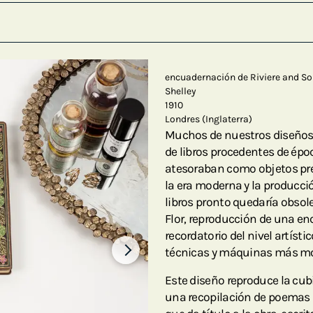
encuadernación de Riviere and S
Shelley
1910
Londres (Inglaterra)
Muchos de nuestros diseños
de libros procedentes de époc
atesoraban como objetos pre
la era moderna y la producció
libros pronto quedaría obsol
Flor, reproducción de una en
recordatorio del nivel artíst
técnicas y máquinas más mo
Este diseño reproduce la cub
una recopilación de poemas d