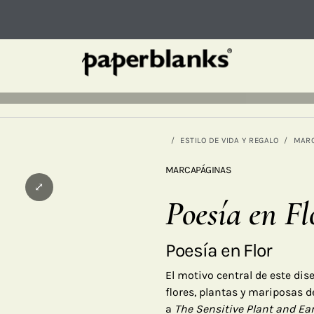
ESTILO DE VIDA Y REGALO
MAR
MARCAPÁGINAS
⤢
Poesía en Fl
Poesía en Flor
El motivo central de este di
flores, plantas y mariposas 
a
The Sensitive Plant and Ea