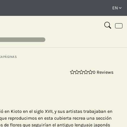
CAPÁGINAS
0 Reviews
⤢
ió en Kioto en el siglo XVII, y sus artistas trabajaban en
 que reproducimos en esta cubierta recrea una sección
s de flores que seguirían el antiguo lenguaje japonés