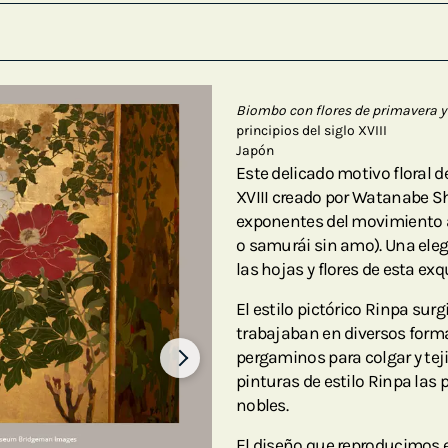
Biombo con flores de primavera y 
principios del siglo XVIII
Japón
Este delicado motivo floral 
XVIII creado por Watanabe Sh
exponentes del movimiento ar
o samurái sin amo). Una eleg
las hojas y flores de esta ex
El estilo pictórico Rinpa surgi
trabajaban en diversos form
pergaminos para colgar y tej
pinturas de estilo Rinpa las 
nobles.
El diseño que reproducimos e