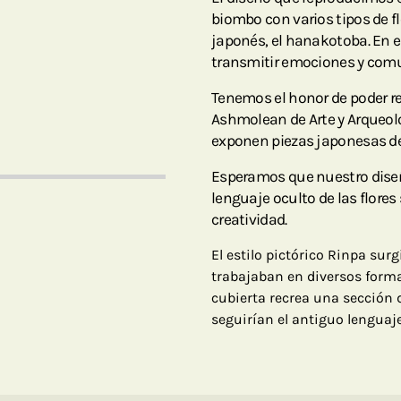
biombo con varios tipos de fl
japonés, el hanakotoba. En es
transmitir emociones y comu
Tenemos el honor de poder re
Ashmolean de Arte y Arqueolo
exponen piezas japonesas des
Esperamos que nuestro diseño
lenguaje oculto de las flore
creatividad.
El estilo pictórico Rinpa surgi
trabajaban en diversos forma
cubierta recrea una sección 
seguirían el antiguo lenguaje