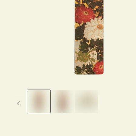
Previous thumbnails