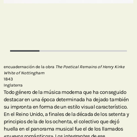
encuadernación de la obra
The Poetical Remains of Henry Kirke
White of Nottingham
1843
Inglaterra
Todo género de la música moderna que ha conseguido
destacar en una época determinada ha dejado también
su impronta en forma de un estilo visual característico.
En el Reino Unido, a finales de la década de los setenta y
principios de la de los ochenta, el colectivo que dejó
huella en el panorama musical fue el de los llamados
«nuevos románticos». Los integrantes de ese