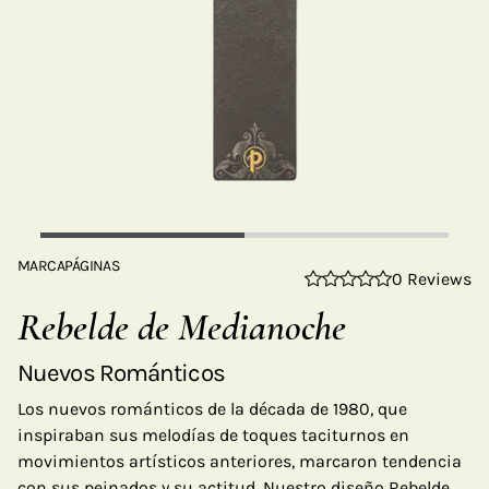
MARCAPÁGINAS
0 Reviews
Rebelde de Medianoche
Nuevos Románticos
Los nuevos románticos de la década de 1980, que
inspiraban sus melodías de toques taciturnos en
movimientos artísticos anteriores, marcaron tendencia
con sus peinados y su actitud. Nuestro diseño Rebelde