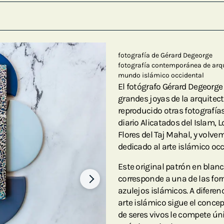
fotografía de Gérard Degeorge
fotografía contemporánea de arqu
mundo islámico occidental
El fotógrafo Gérard Degeorge
grandes joyas de la arquitec
reproducido otras fotografías
diario Alicatados del Islam, 
Flores del Taj Mahal, y volv
dedicado al arte islámico occ
Este original patrón en blan
corresponde a una de las for
azulejos islámicos. A diferenc
arte islámico sigue el concep
de seres vivos le compete úni