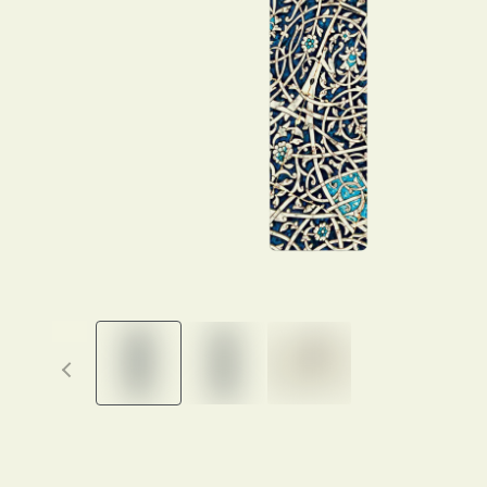
Previous thumbnails