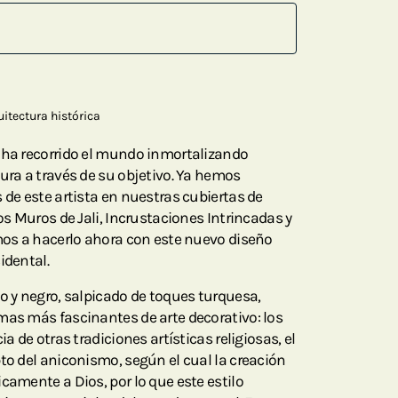
itectura histórica
 ha recorrido el mundo inmortalizando
tura a través de su objetivo. Ya hemos
 de este artista en nuestras cubiertas de
Los Muros de Jali, Incrustaciones Intrincadas y
emos a hacerlo ahora con este nuevo diseño
idental.
co y negro, salpicado de toques turquesa,
mas más fascinantes de arte decorativo: los
ia de otras tradiciones artísticas religiosas, el
to del aniconismo, según el cual la creación
camente a Dios, por lo que este estilo