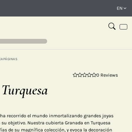
CAPÁGINAS
0 Reviews
⤢
 Turquesa
 ha recorrido el mundo inmortalizando grandes joyas
de su objetivo. Nuestra cubierta Granada en Turquesa
fías de su magnífica colección, y evoca la decoración