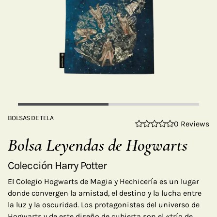
BOLSAS DE TELA
0 Reviews
Bolsa Leyendas de Hogwarts
Colección Harry Potter
El Colegio Hogwarts de Magia y Hechicería es un lugar
donde convergen la amistad, el destino y la lucha entre
la luz y la oscuridad. Los protagonistas del universo de
Hogwarts y de este diseño de cubierta son el «trío de