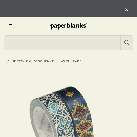
×
LIFESTYLE & GESCHENKE
WASHI TAPE