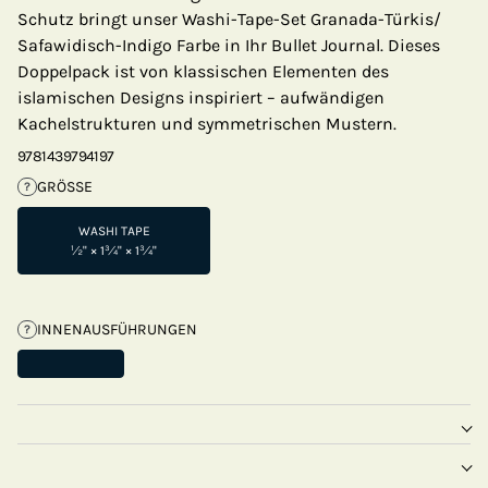
Schutz bringt unser Washi-Tape-Set Granada-Türkis/
Safawidisch-Indigo Farbe in Ihr Bullet Journal. Dieses
Doppelpack ist von klassischen Elementen des
islamischen Designs inspiriert – aufwändigen
Kachelstrukturen und symmetrischen Mustern.
9781439794197
GRÖSSE
?
WASHI TAPE
½" × 1¾" × 1¾"
INNENAUSFÜHRUNGEN
?