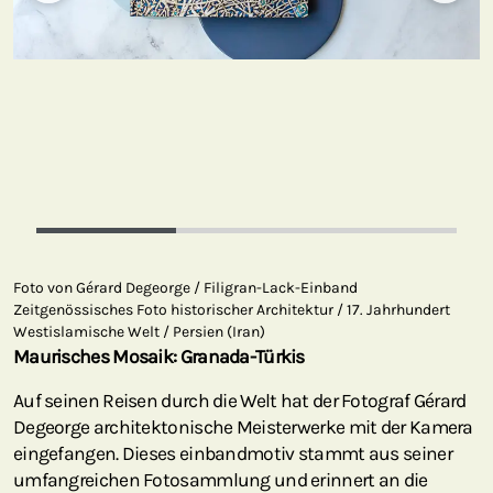
Foto von Gérard Degeorge / Filigran-Lack-Einband
Zeitgenössisches Foto historischer Architektur / 17. Jahrhundert
Westislamische Welt / Persien (Iran)
Maurisches Mosaik: Granada-Türkis
Auf seinen Reisen durch die Welt hat der Fotograf Gérard
Degeorge architektonische Meisterwerke mit der Kamera
eingefangen. Dieses einbandmotiv stammt aus seiner
umfangreichen Fotosammlung und erinnert an die