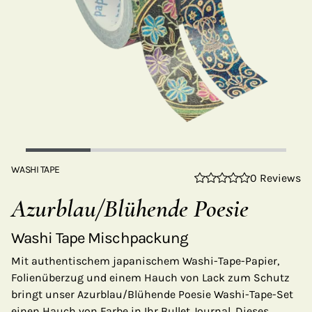
WASHI TAPE
0 Reviews
Azurblau/Blühende Poesie
Washi Tape Mischpackung
Mit authentischem japanischem Washi-Tape-Papier,
Folienüberzug und einem Hauch von Lack zum Schutz
bringt unser Azurblau/Blühende Poesie Washi-Tape-Set
einen Hauch von Farbe in Ihr Bullet Journal. Dieses