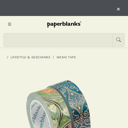
×
LIFESTYLE & GESCHENKE
WASHI TAPE