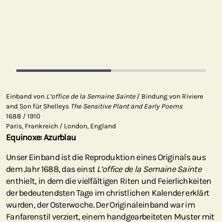
Einband von
L’office de la Semaine Sainte
/ Bindung von Riviere
and Son für Shelleys
The Sensitive Plant and Early Poems
1688 / 1910
Paris, Frankreich / London, England
Equinoxe: Azurblau
Unser Einband ist die Reproduktion eines Originals aus
dem Jahr 1688, das einst
L’office de la Semaine Sainte
enthielt, in dem die vielfältigen Riten und Feierlichkeiten
der bedeutendsten Tage im christlichen Kalender erklärt
wurden, der Osterwoche. Der Originaleinband war im
Fanfarenstil verziert, einem handgearbeiteten Muster mit