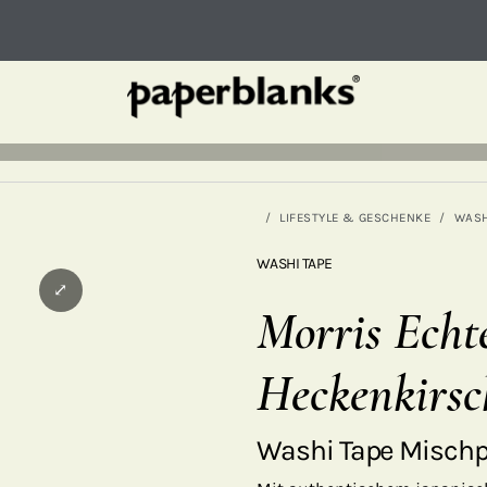
LIFESTYLE & GESCHENKE
WASH
WASHI TAPE
⤢
Morris Echt
Heckenkirsc
Washi Tape Misch