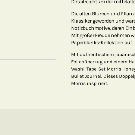
Detailreichtum der mittelalte
Die alten Blumen und Pflanze
Klassiker geworden und waren
Notizbuchmotive, deren Einb
Mit großer Freude nehmen wir
Paperblanks-Kollektion auf.
Mit authentischem japanisch
Folienüberzug und einem Ha
Washi-Tape-Set Morris Honey
Bullet Journal. Dieses Doppe
Morris inspiriert.