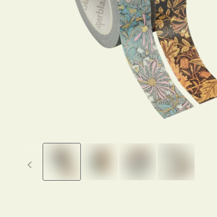
Previous thumbnails