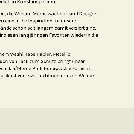
rlichen Kunst inspirieren.
n, die William Morris wachrief, sind Design-
 eine frühe Inspiration für unsere
ände schon seit langem damit verziert sind.
 diesen langjährigen Favoriten wieder in die
em Washi-Tape-Papier, Metallic-
uch von Lack zum Schutz bringt unser
suckle/Morris Pink Honeysuckle Farbe in Ihr
lpack ist von zwei Textilmustern von William