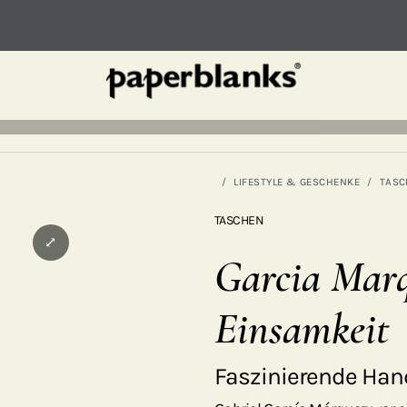
LIFESTYLE & GESCHENKE
TASC
TASCHEN
⤢
Garcia Marq
Einsamkeit
Faszinierende Han