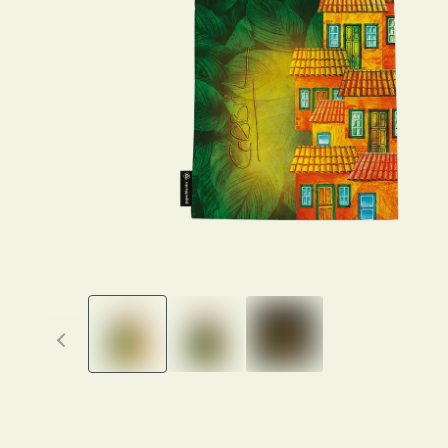
Previous thumbnails