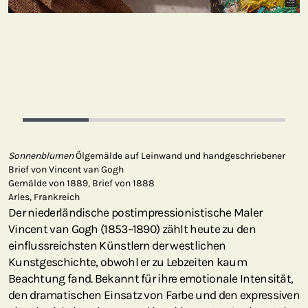
Sonnenblumen
Ölgemälde auf Leinwand und handgeschriebener
Brief von Vincent van Gogh
Gemälde von 1889, Brief von 1888
Arles, Frankreich
Der niederländische postimpressionistische Maler
Vincent van Gogh (1853–1890) zählt heute zu den
einflussreichsten Künstlern der westlichen
Kunstgeschichte, obwohl er zu Lebzeiten kaum
Beachtung fand. Bekannt für ihre emotionale Intensität,
den dramatischen Einsatz von Farbe und den expressiven