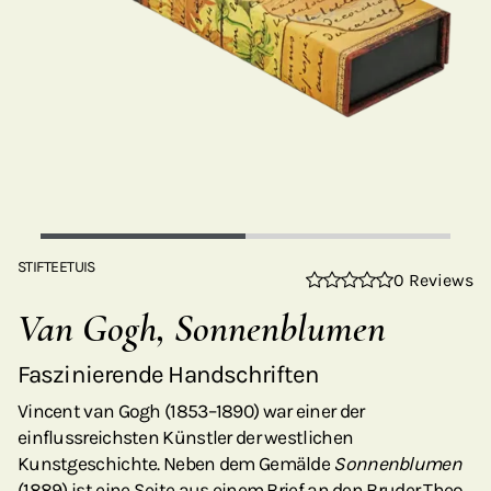
STIFTEETUIS
0 Reviews
Van Gogh, Sonnenblumen
Faszinierende Handschriften
Vincent van Gogh (1853–1890) war einer der
einflussreichsten Künstler der westlichen
Kunstgeschichte. Neben dem Gemälde
Sonnenblumen
(1889) ist eine Seite aus einem Brief an den Bruder Theo