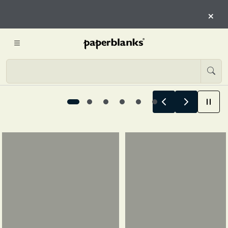
BEGINNEN HIER
×
JETZT ENTDECKEN
Sommergeschichten beginnen hier, 1 / 6