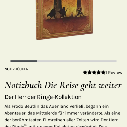
NOTIZBÜCHER
1 Review
Notizbuch Die Reise geht weiter
Der Herr der Ringe-Kollektion
Als Frodo Beutlin das Auenland verließ, begann ein
Abenteuer, das Mittelerde für immer veränderte. Als eine
der berühmtesten Filmreihen aller Zeiten wird Der Herr
der Ringe™ mit unserer Kollektion gewürdigt. Das