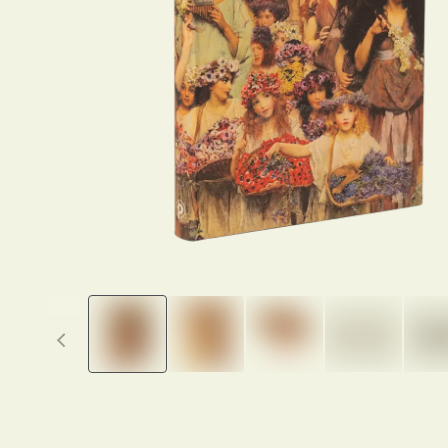
Previous thumbnails