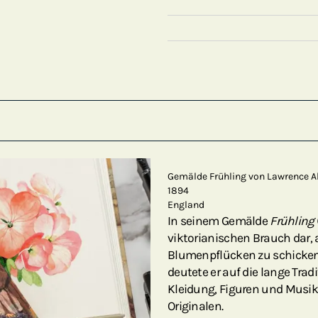
Gemälde Frühling von Lawrence
1894
England
In seinem Gemälde
Frühling
viktorianischen Brauch dar,
Blumenpflücken zu schicken.
deutete er auf die lange Trad
Kleidung, Figuren und Musi
Originalen.