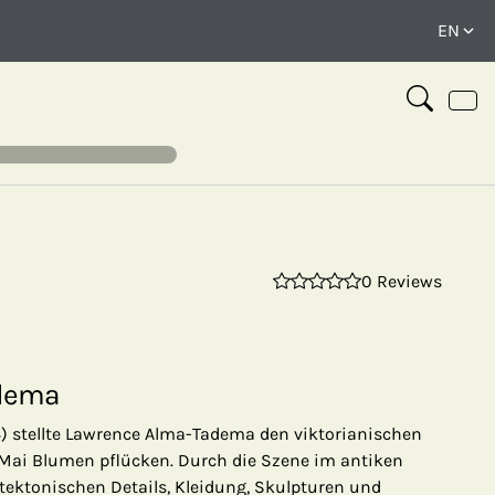
0 Reviews
⤢
adema
4) stellte Lawrence Alma-Tadema den viktorianischen
. Mai Blumen pflücken. Durch die Szene im antiken
tektonischen Details, Kleidung, Skulpturen und