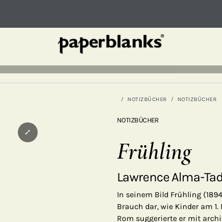
NOTIZBÜCHER
NOTIZBÜCHER
NOTIZBÜCHER
⤢
Frühling
Lawrence Alma-T
In seinem Bild Frühling (189
Brauch dar, wie Kinder am 1
Rom suggerierte er mit archi