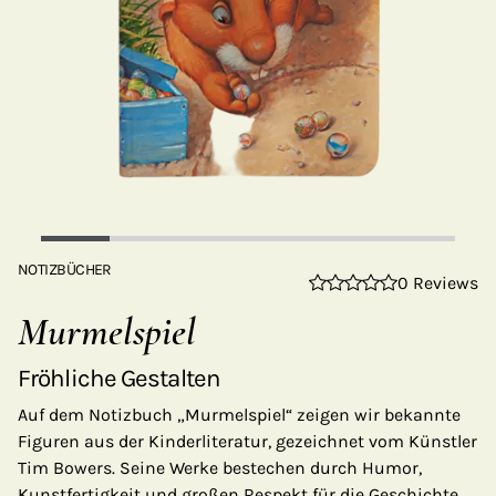
NOTIZBÜCHER
0 Reviews
Murmelspiel
Fröhliche Gestalten
Auf dem Notizbuch „Murmelspiel“ zeigen wir bekannte
Figuren aus der Kinderliteratur, gezeichnet vom Künstler
Tim Bowers. Seine Werke bestechen durch Humor,
Kunstfertigkeit und großen Respekt für die Geschichte.