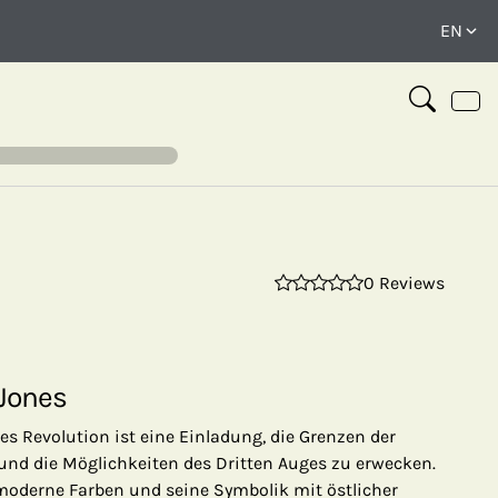
0 Reviews
⤢
 Jones
s Revolution ist eine Einladung, die Grenzen der
d die Möglichkeiten des Dritten Auges zu erwecken.
rmoderne Farben und seine Symbolik mit östlicher