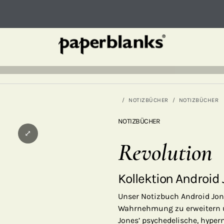
NOTIZBÜCHER
NOTIZBÜCHER
NOTIZBÜCHER
⤢
Revolution
Kollektion Android
Unser Notizbuch Android Jone
Wahrnehmung zu erweitern un
Jones’ psychedelische, hype