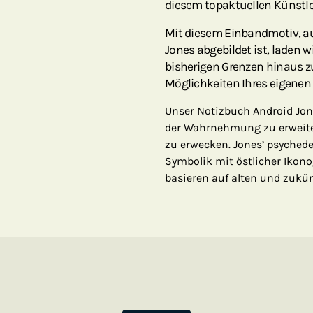
diesem topaktuellen Künstl
Mit diesem Einbandmotiv, a
Jones abgebildet ist, laden 
bisherigen Grenzen hinaus zu
Möglichkeiten Ihres eigenen 
Unser Notizbuch Android Jone
der Wahrnehmung zu erweiter
zu erwecken. Jones’ psyched
Symbolik mit östlicher Ikon
basieren auf alten und zukün