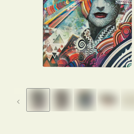
Previous thumbnails