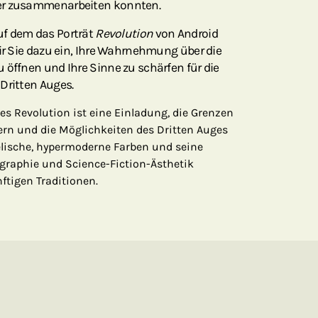
er zusammenarbeiten konnten.
uf dem das Porträt
Revolution
von Android
wir Sie dazu ein, Ihre Wahrnehmung über die
 öffnen und Ihre Sinne zu schärfen für die
Dritten Auges.
s Revolution ist eine Einladung, die Grenzen
n und die Möglichkeiten des Dritten Auges
elische, hypermoderne Farben und seine
ographie und Science-Fiction-Ästhetik
ftigen Traditionen.