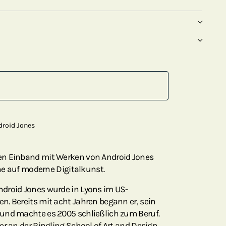
droid Jones
en Einband mit Werken von Android Jones
che auf moderne Digitalkunst.
droid Jones wurde in Lyons im US-
. Bereits mit acht Jahren begann er, sein
und machte es 2005 schließlich zum Beruf.
er an der Ringling School of Art and Design,