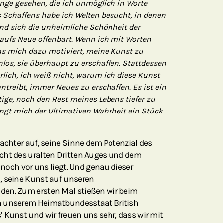
inge gesehen, die ich unmöglich in Worte
 Schaffens habe ich Welten besucht, in denen
und sich die unheimliche Schönheit der
aufs Neue offenbart. Wenn ich mit Worten
 mich dazu motiviert, meine Kunst zu
nlos, sie überhaupt zu erschaffen. Stattdessen
rlich, ich weiß nicht, warum ich diese Kunst
treibt, immer Neues zu erschaffen. Es ist ein
ige, noch den Rest meines Lebens tiefer zu
ingt mich der Ultimativen Wahrheit ein Stück
rachter auf, seine Sinne dem Potenzial des
cht des uralten Dritten Auges und dem
e noch vor uns liegt. Und genau dieser
, seine Kunst auf unseren
den. Zum ersten Mal stießen wir beim
n unserem Heimatbundesstaat British
 Kunst und wir freuen uns sehr, dass wir mit