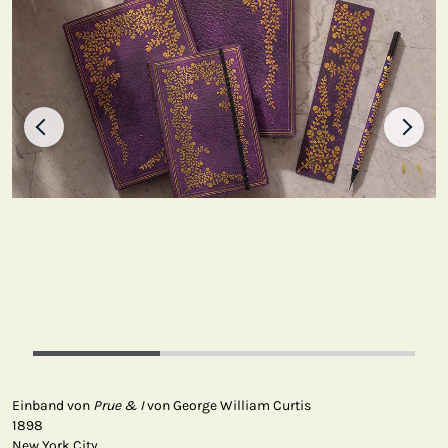
Einband von
Prue & I
von George William Curtis
1898
New York City