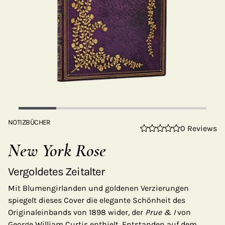
NOTIZBÜCHER
0 Reviews
New York Rose
Vergoldetes Zeitalter
Mit Blumengirlanden und goldenen Verzierungen
spiegelt dieses Cover die elegante Schönheit des
Originaleinbands von 1898 wider, der
Prue & I
von
George William Curtis enthielt. Entstanden auf dem