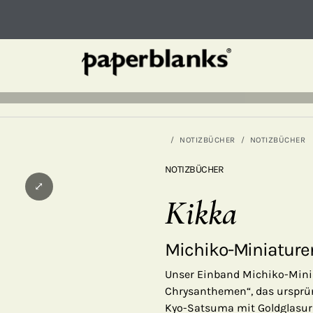
NOTIZBÜCHER
NOTIZBÜCHER
NOTIZBÜCHER
⤢
Kikka
Michiko-Miniature
Unser Einband Michiko-Minia
Chrysanthemen“, das ursprün
Kyo-Satsuma mit Goldglasur 