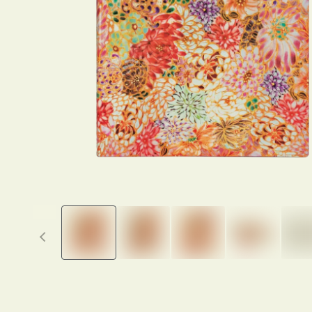
Previous thumbnails