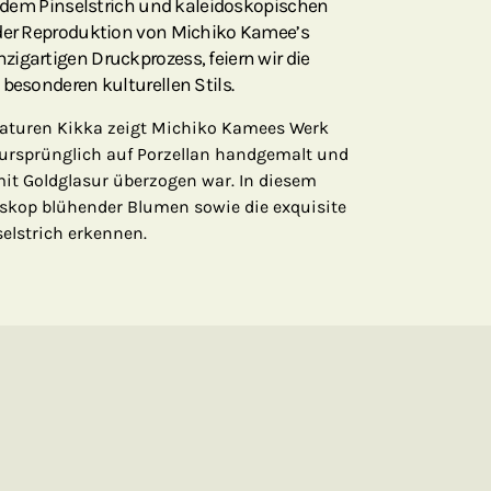
 jedem Pinselstrich und kaleidoskopischen
 der Reproduktion von Michiko Kamee’s
igartigen Druckprozess, feiern wir die
 besonderen kulturellen Stils.
aturen Kikka zeigt Michiko Kamees Werk
 ursprünglich auf Porzellan handgemalt und
mit Goldglasur überzogen war. In diesem
oskop blühender Blumen sowie die exquisite
selstrich erkennen.