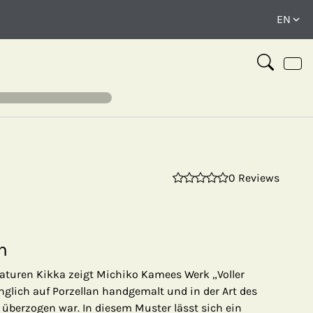
0 Reviews
⤢
n
turen Kikka zeigt Michiko Kamees Werk „Voller
glich auf Porzellan handgemalt und in der Art des
überzogen war. In diesem Muster lässt sich ein