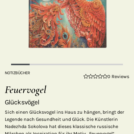
NOTIZBÜCHER
0 Reviews
Feuervogel
Glücksvögel
Sich einen Glücksvogel ins Haus zu hängen, bringt der
Legende nach Gesundheit und Glück. Die Künstlerin
Nadezhda Sokolova hat dieses klassische russische
Märchen als Inspiration für ihr Motiv „Feuervogel“