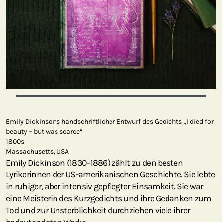
Emily Dickinsons handschriftlicher Entwurf des Gedichts „I died for
beauty – but was scarce“
1800s
Massachusetts, USA
Emily Dickinson (1830–1886) zählt zu den besten
Lyrikerinnen der US-amerikanischen Geschichte. Sie lebte
in ruhiger, aber intensiv gepflegter Einsamkeit. Sie war
eine Meisterin des Kurzgedichts und ihre Gedanken zum
Tod und zur Unsterblichkeit durchziehen viele ihrer
bedeutendsten Werke.