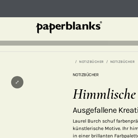
NOTIZBÜCHER
NOTIZBÜCHER
NOTIZBÜCHER
⤢
Himmlische
Ausgefallene Kreat
Laurel Burch schuf farbenprä
künstlerische Motive. Ihr hi
in einer brillanten Farbpalet