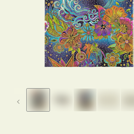
Previous thumbnails