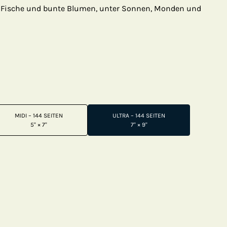
 Fische und bunte Blumen, unter Sonnen, Monden und
MIDI – 144 SEITEN
ULTRA – 144 SEITEN
5" × 7"
7" × 9"