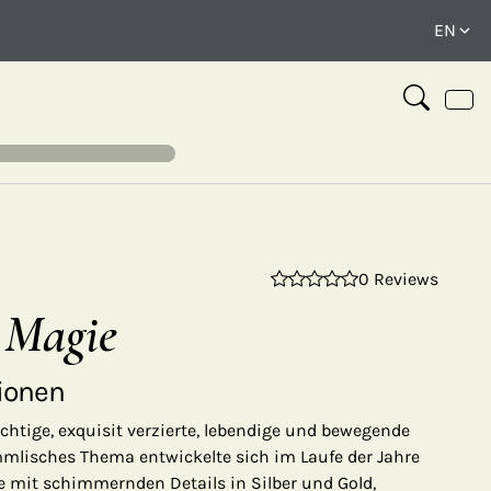
0 Reviews
⤢
 Magie
ionen
chtige, exquisit verzierte, lebendige und bewegende
mmlisches Thema entwickelte sich im Laufe der Jahre
te mit schimmernden Details in Silber und Gold,