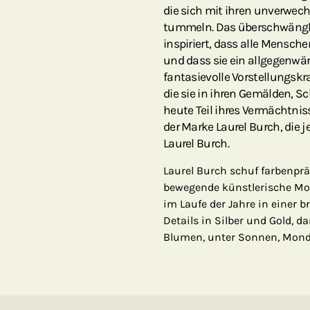
die sich mit ihren unverwe
tummeln. Das überschwängl
inspiriert, dass alle Mensch
und dass sie ein allgegenwärt
fantasievolle Vorstellungskra
die sie in ihren Gemälden, 
heute Teil ihres Vermächtnis
der Marke Laurel Burch, die j
Laurel Burch.
Laurel Burch schuf farbenpräc
bewegende künstlerische Mot
im Laufe der Jahre in einer 
Details in Silber und Gold, 
Blumen, unter Sonnen, Mond