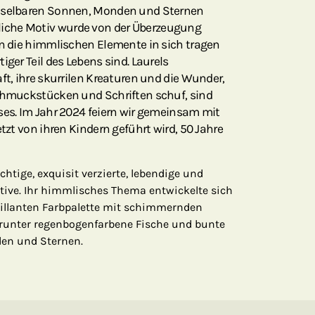
chselbaren Sonnen, Monden und Sternen
iche Motiv wurde von der Überzeugung
en die himmlischen Elemente in sich tragen
iger Teil des Lebens sind. Laurels
ft, ihre skurrilen Kreaturen und die Wunder,
Schmuckstücken und Schriften schuf, sind
ses. Im Jahr 2024 feiern wir gemeinsam mit
etzt von ihren Kindern geführt wird, 50 Jahre
htige, exquisit verzierte, lebendige und
ive. Ihr himmlisches Thema entwickelte sich
brillanten Farbpalette mit schimmernden
darunter regenbogenfarbene Fische und bunte
en und Sternen.