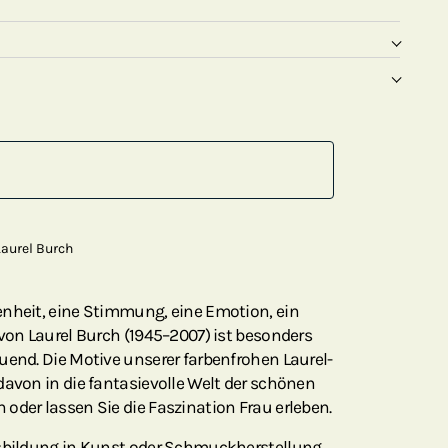
aurel Burch
enheit, eine Stimmung, eine Emotion, ein
 von Laurel Burch (1945–2007) ist besonders
uend. Die Motive unserer farbenfrohen Laurel-
davon in die fantasievolle Welt der schönen
oder lassen Sie die Faszination Frau erleben.
usbildung in Kunst oder Schmuckherstellung